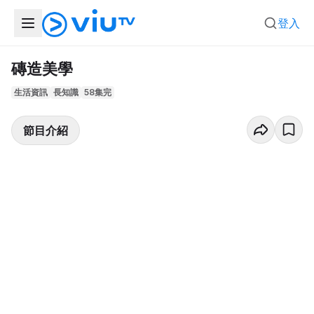
登入
磚造美學
生活資訊
長知識
58集完
節目介紹