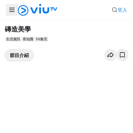
登入
磚造美學
生活資訊
長知識
58集完
節目介紹