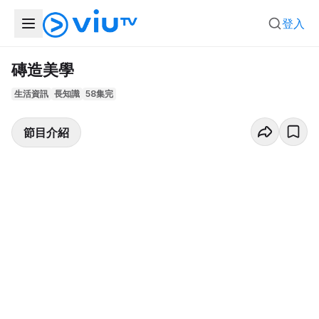
登入
磚造美學
生活資訊
長知識
58集完
節目介紹