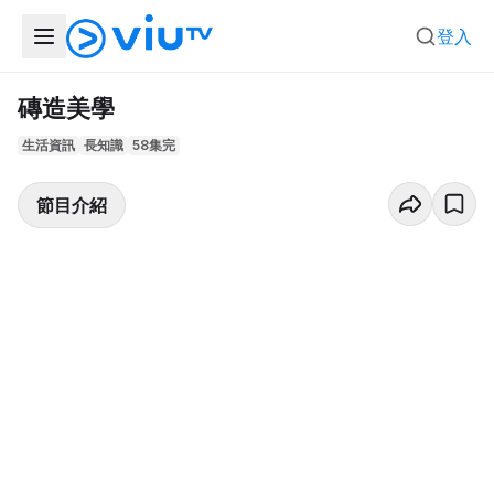
登入
磚造美學
生活資訊
長知識
58集完
節目介紹