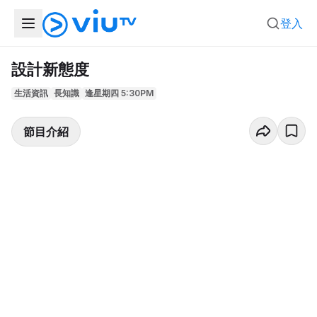
登入
設計新態度
生活資訊
長知識
逢星期四 5:30PM
節目介紹