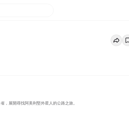
州過省，展開尋找阿美利堅外星人的公路之旅。