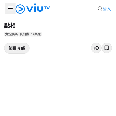
登入
點相
實況娛樂
長知識
14集完
節目介紹