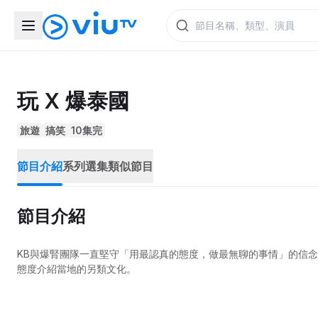
玩 X 爆泰國
旅遊
搞笑
10集完
節目介紹
系列選集
類似節目
節目介紹
KB與爆腎團隊一直堅守「用最認真的態度，做最無聊的事情」的信念
態度介紹當地的另類文化。