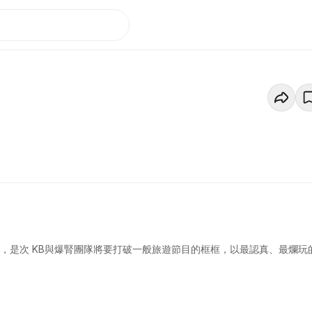
，是次 KB與爆腎團隊將要打破一般旅遊節目的框框，以最認真、最爛玩