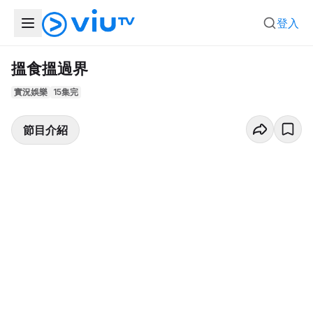
登入
搵食搵過界
實況娛樂
15集完
節目介紹