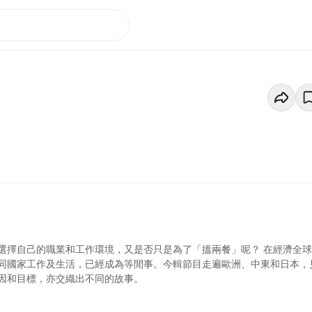
選擇自己的職業和工作環境，又是否只是為了「搵兩餐」呢？ 在經濟全
同國家工作及生活，已經成為等閒事。今輯節目走遍歐洲、中東和日本，
因和目標，亦交織出不同的故事。