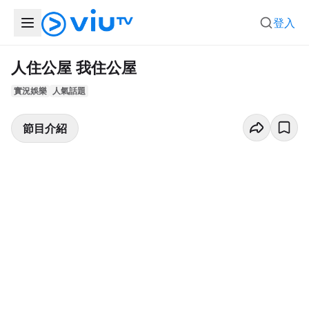
登入
人住公屋 我住公屋
實況娛樂
人氣話題
節目介紹