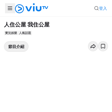
登入
人住公屋 我住公屋
實況娛樂
人氣話題
節目介紹