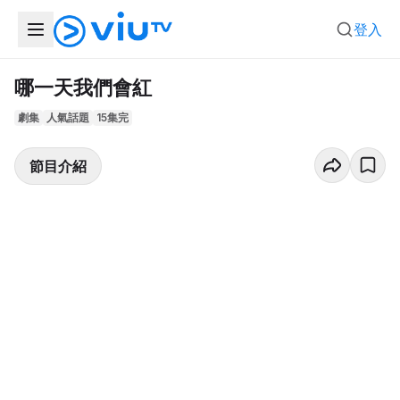
登入
哪一天我們會紅
劇集
人氣話題
15集完
節目介紹