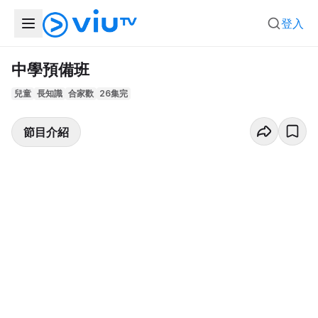
登入
中學預備班
兒童
長知識
合家歡
26集完
節目介紹