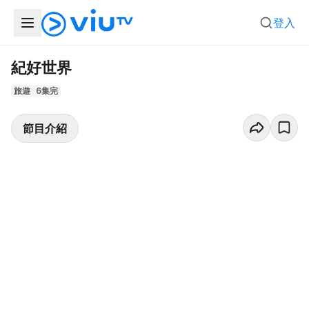
登入
紀好世界
旅遊
6集完
節目介紹