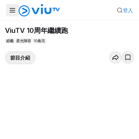
登入
ViuTV 10周年繼續跑
綜藝
星光陣容
10集完
節目介紹