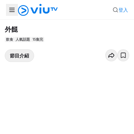
登入
外餸
飲食
人氣話題
15集完
節目介紹