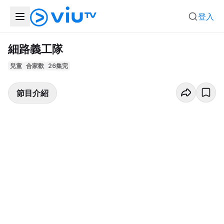
登入
細路義工隊
兒童
合家歡
26集完
節目介紹