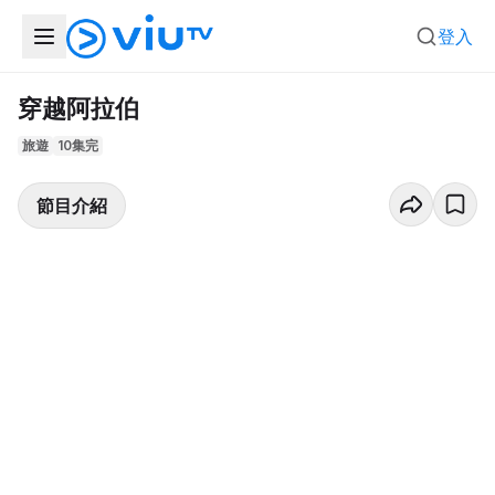
登入
穿越阿拉伯
旅遊
10集完
節目介紹