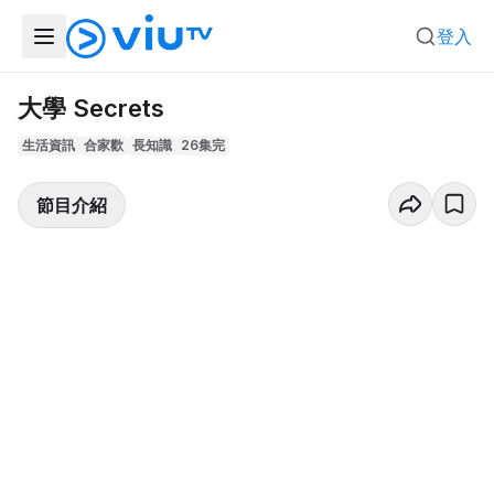
登入
大學 Secrets
生活資訊
合家歡
長知識
26集完
節目介紹