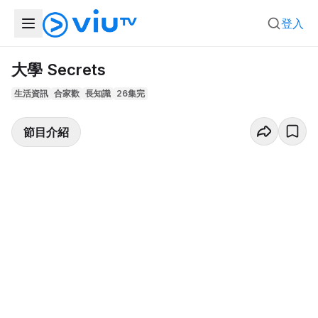
登入
大學 Secrets
生活資訊
合家歡
長知識
26集完
節目介紹