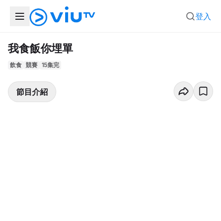
登入
我食飯你埋單
飲食
競賽
15集完
節目介紹