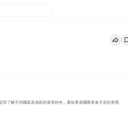
從而了解不同國家及地區的菜系特色，重拾香港國際美食天堂的美譽。