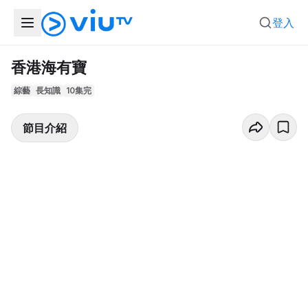
登入
香港海有寶
綜藝
長知識
10集完
節目介紹