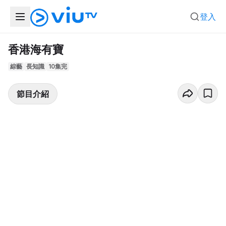
登入
香港海有寶
綜藝
長知識
10集完
節目介紹