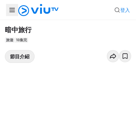
登入
暗中旅行
旅遊
18集完
節目介紹