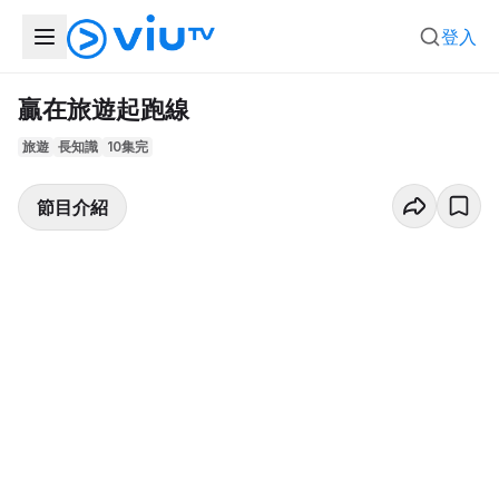
登入
贏在旅遊起跑線
旅遊
長知識
10集完
節目介紹