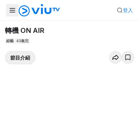
登入
轉機 ON AIR
綜藝
43集完
節目介紹