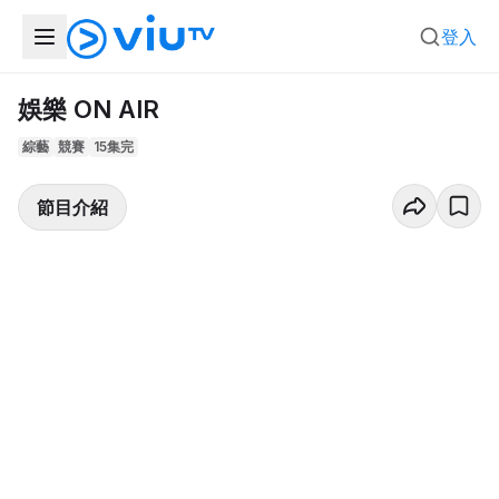
登入
娛樂 ON AIR
綜藝
競賽
15集完
節目介紹