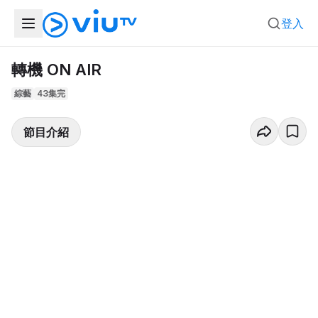
登入
轉機 ON AIR
綜藝
43集完
節目介紹