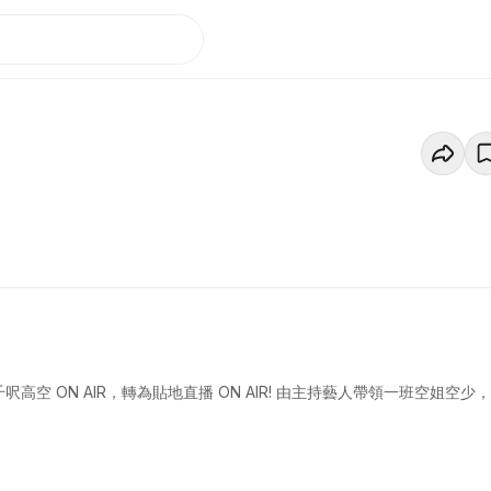
高空 ON AIR，轉為貼地直播 ON AIR! 由主持藝人帶領一班空姐空少