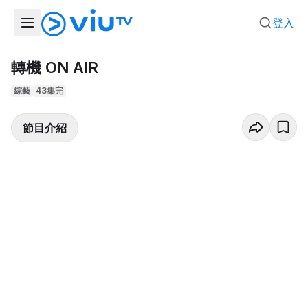
登入
轉機 ON AIR
綜藝
43集完
節目介紹