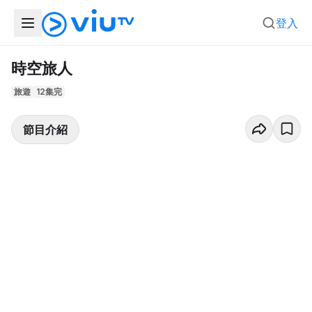
登入
時空旅人
旅遊
12集完
節目介紹