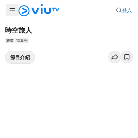
登入
時空旅人
旅遊
12集完
節目介紹