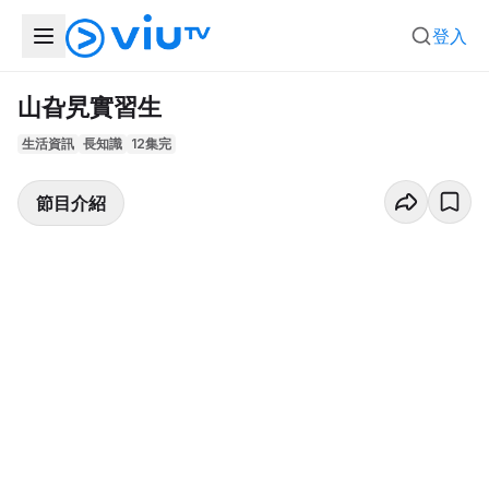
登入
山旮旯實習生
生活資訊
長知識
12集完
節目介紹