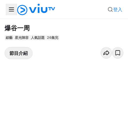
登入
爆谷一周
綜藝
星光陣容
人氣話題
26集完
節目介紹