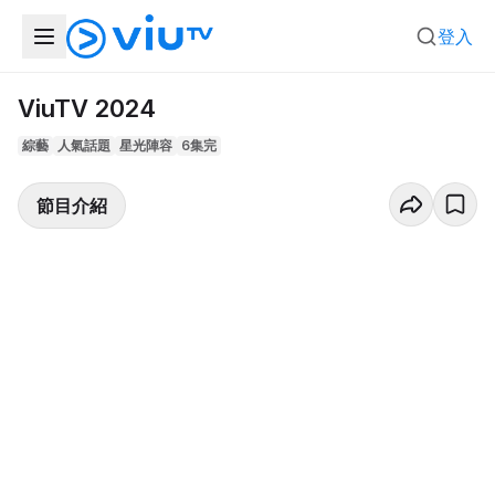
登入
ViuTV 2024
綜藝
人氣話題
星光陣容
6集完
節目介紹