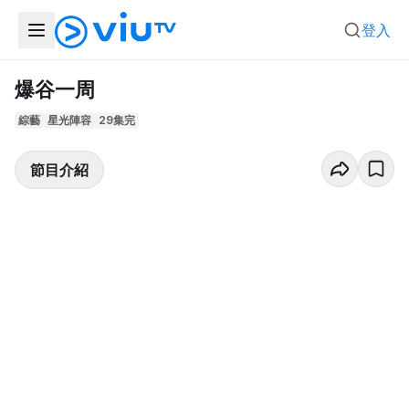
登入
爆谷一周
綜藝
星光陣容
29集完
節目介紹