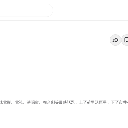
球電影、電視、演唱會、舞台劇等最熱話題，上至荷里活巨星，下至市井