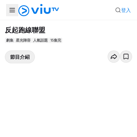
登入
反起跑線聯盟
劇集
星光陣容
人氣話題
15集完
節目介紹