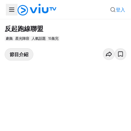
登入
反起跑線聯盟
劇集
星光陣容
人氣話題
15集完
節目介紹