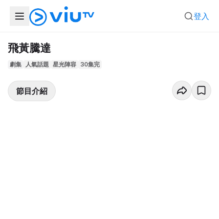
登入
飛黃騰達
劇集
人氣話題
星光陣容
30集完
節目介紹