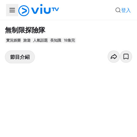
登入
無制限探險隊
實況娛樂
旅遊
人氣話題
長知識
18集完
節目介紹