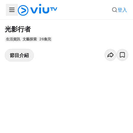
登入
光影行者
生活資訊
文藝探索
26集完
節目介紹