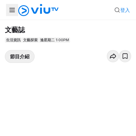
登入
文藝誌
生活資訊
文藝探索
逢星期二 1:00PM
節目介紹