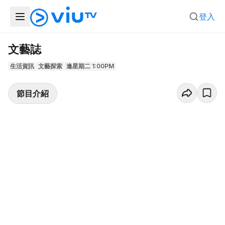
登入
文藝誌
生活資訊
文藝探索
逢星期二 1:00PM
節目介紹