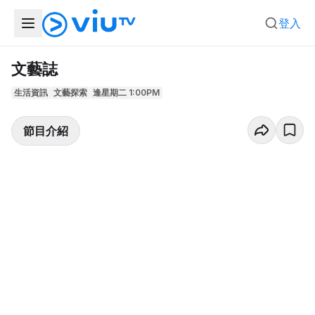
登入
文藝誌
生活資訊
文藝探索
逢星期二 1:00PM
節目介紹