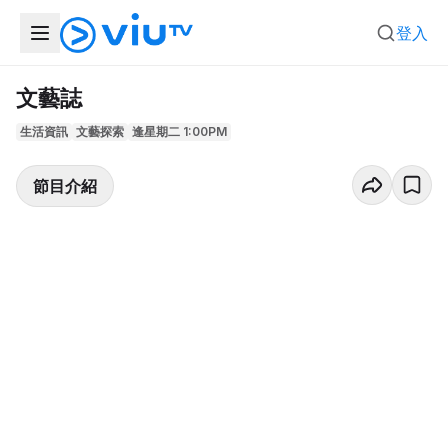
登入
文藝誌
生活資訊
文藝探索
逢星期二 1:00PM
節目介紹