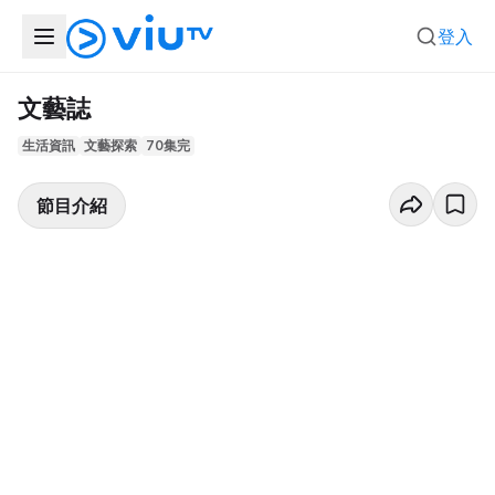
登入
文藝誌
生活資訊
文藝探索
70集完
節目介紹