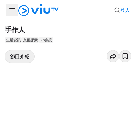
登入
手作人
生活資訊
文藝探索
26集完
節目介紹